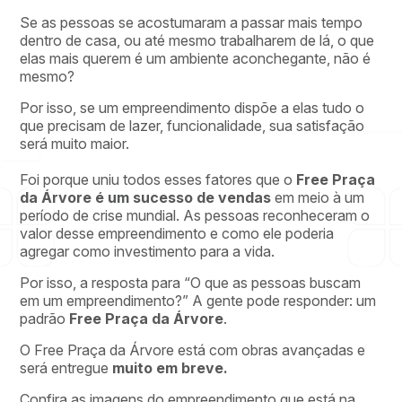
Se as pessoas se acostumaram a passar mais tempo
dentro de casa, ou até mesmo trabalharem de lá, o que
elas mais querem é um ambiente aconchegante, não é
mesmo?
Por isso, se um empreendimento dispõe a elas tudo o
que precisam de lazer, funcionalidade, sua satisfação
será muito maior.
Foi porque uniu todos esses fatores que o
Free Praça
da Árvore é um sucesso de vendas
em meio à um
período de crise mundial. As pessoas reconheceram o
valor desse empreendimento e como ele poderia
agregar como investimento para a vida.
Por isso, a resposta para “O que as pessoas buscam
em um empreendimento?” A gente pode responder: um
padrão
Free Praça da Árvore
.
O Free Praça da Árvore está com obras avançadas e
será entregue
muito em breve.
Confira as imagens do empreendimento que está na