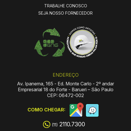
TRABALHE CONOSCO
SEJA NOSSO FORNECEDOR
ENDEREÇO
Av. Ipanema, 165
-
Ed. Monte Carlo
-
2º andar
Empresarial 18 do Forte
-
Barueri – São Paulo
CEP: 06472-002
COMO CHEGAR:
2110.7300
(11)