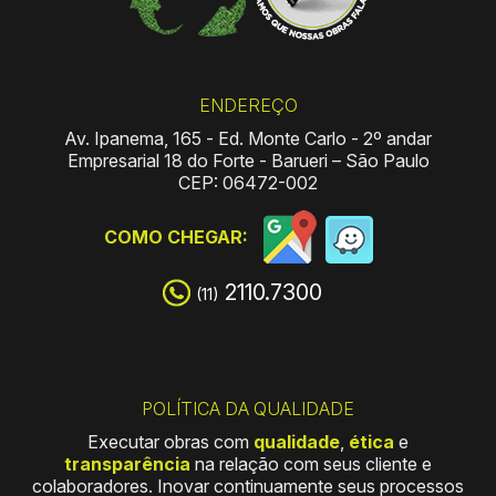
ENDEREÇO
Av. Ipanema, 165
-
Ed. Monte Carlo
-
2º andar
Empresarial 18 do Forte
-
Barueri – São Paulo
CEP: 06472-002
COMO CHEGAR:
2110.7300
(11)
POLÍTICA DA QUALIDADE
Executar obras com
qualidade
,
ética
e
transparência
na relação com seus cliente e
colaboradores. Inovar continuamente seus processos