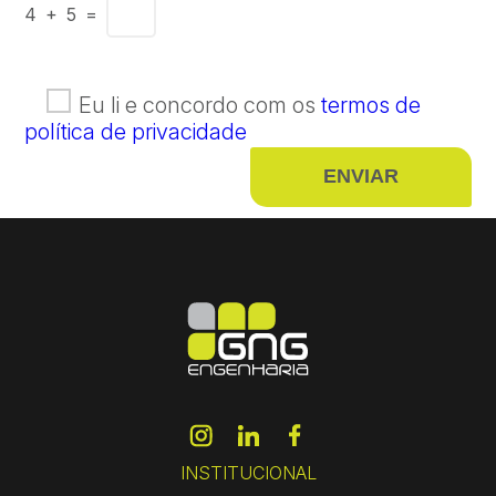
4 + 5 =
Eu li e concordo com os
termos de
política de privacidade
INSTITUCIONAL