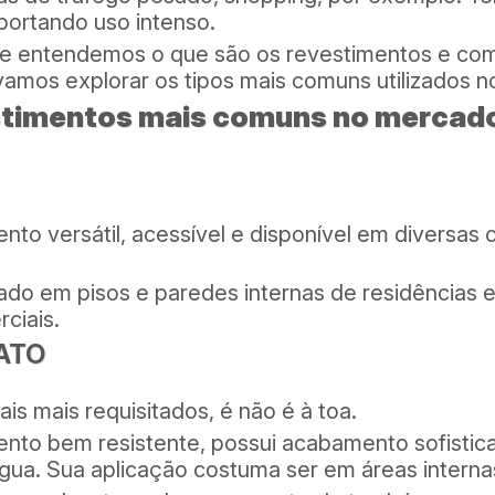
uportando uso intenso.
e entendemos o que são os revestimentos e co
 vamos explorar os tipos mais comuns utilizados 
stimentos mais comuns no mercad
nto versátil, acessível e disponível em diversas 
ado em pisos e paredes internas de residências 
ciais.
ATO
is mais requisitados, é não é à toa.
ento bem resistente, possui acabamento sofistic
gua. Sua aplicação costuma ser em áreas interna