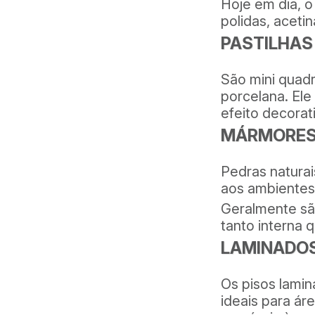
Hoje em dia, 
polidas, aceti
PASTILHA
São mini quadr
porcelana. Ele
efeito decorat
MÁRMORES
Pedras naturai
aos ambientes
Geralmente sã
tanto interna 
LAMINADOS
Os pisos lami
ideais para ár