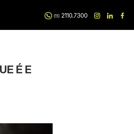
2110.7300
(11)
UE É E