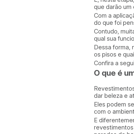
que darão um d
Com a aplicaçã
do que foi pen
Contudo, muit
qual sua funci
Dessa forma, 
os pisos e qua
Confira a segui
O que é u
Revestimentos 
dar beleza e a
Eles podem se
com o ambient
E diferenteme
revestimentos