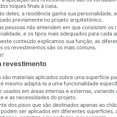
os toques finais à casa.
o deles, a residência ganha sua personalidade, 
sado previamente no projeto arquitetônico.
as pessoas não entendem em que consistem os r
onalidade, e os tipos mais adequados para cada 
neste conteúdo explicamos sua função, as difere
is os revestimentos são os mais comuns.
r!
m revestimento
são materiais aplicados sobre uma superfície pa
té mesmo adaptá-la a uma funcionalidade específ
r usados em áreas internas e externas, variando
e e as necessidades do projeto.
nte dos pisos que são destinados apenas ao chão
 podem ser aplicados em diferentes superfícies,