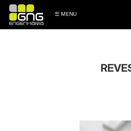
☰ MENU
REVES