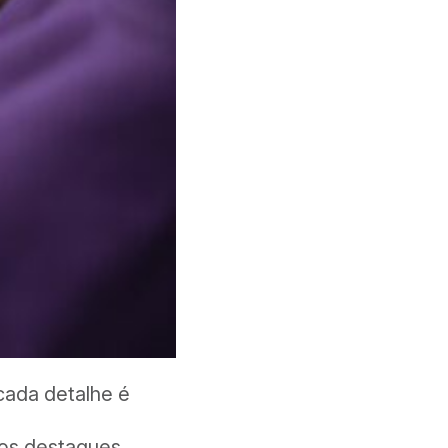
 cada detalhe é
ros destaques