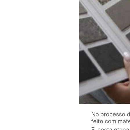
No processo d
feito com mate
E, nesta etapa