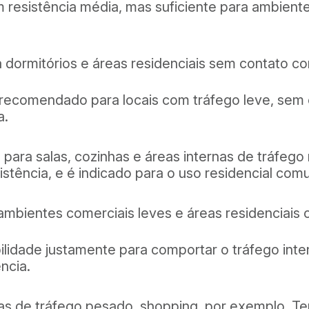
m resistência média, mas suficiente para ambien
 dormitórios e áreas residenciais sem contato c
 recomendado para locais com tráfego leve, sem
a.
ara salas, cozinhas e áreas internas de tráfeg
istência, e é indicado para o uso residencial com
ambientes comerciais leves e áreas residenciais
ilidade justamente para comportar o tráfego int
ncia.
eas de tráfego pesado, shopping, por exemplo. 