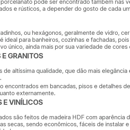
o porcelanato pode ser encontrado também nas v
nados e rústicos, a depender do gosto de cada um
S
adinhos, ou hexágonos, geralmente de vidro, ce
 é ideal para banheiros, cozinhas e fachadas, pois
ivo único, ainda mais por sua variedade de cores 
 E GRANITOS
s de altíssima qualidade, que dão mais elegância 
.
o encontrados em bancadas, pisos e detalhes de
quanto externamente.
 E VINÍLICOS
nados são feitos de madeira HDF com aparência d
eas secas, sendo econômicos, fáceis de instalar e