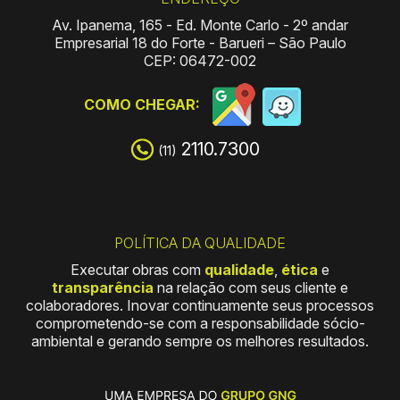
Av. Ipanema, 165
-
Ed. Monte Carlo
-
2º andar
Empresarial 18 do Forte
-
Barueri – São Paulo
CEP: 06472-002
COMO CHEGAR:
2110.7300
(11)
POLÍTICA DA QUALIDADE
Executar obras com
qualidade
,
ética
e
transparência
na relação com seus cliente e
colaboradores. Inovar continuamente seus processos
comprometendo-se com a responsabilidade sócio-
ambiental e gerando sempre os melhores resultados.